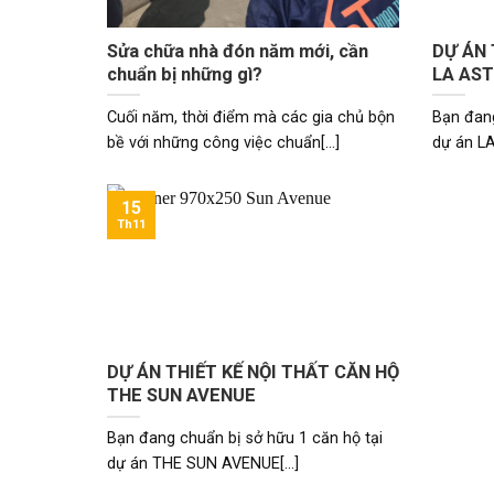
Sửa chữa nhà đón năm mới, cần
DỰ ÁN 
chuẩn bị những gì?
LA AS
Cuối năm, thời điểm mà các gia chủ bộn
Bạn đang
bề với những công việc chuẩn[...]
dự án LA
15
Th11
DỰ ÁN THIẾT KẾ NỘI THẤT CĂN HỘ
THE SUN AVENUE
Bạn đang chuẩn bị sở hữu 1 căn hộ tại
dự án THE SUN AVENUE[...]