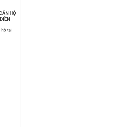
 CĂN HỘ
ĐIỀN
 hộ tại