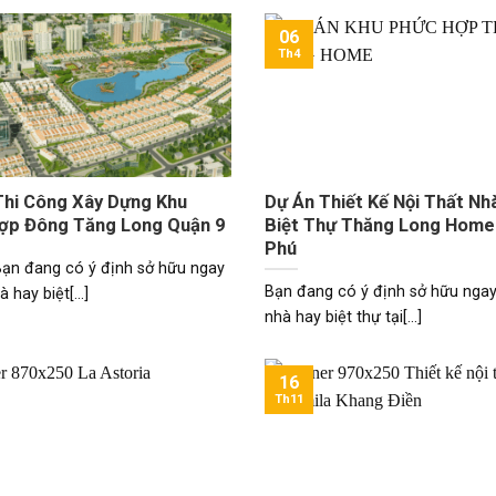
06
Th4
Thi Công Xây Dựng Khu
Dự Án Thiết Kế Nội Thất Nh
ợp Đông Tăng Long Quận 9
Biệt Thự Thăng Long Home
Phú
Bạn đang có ý định sở hữu ngay
Bạn đang có ý định sở hữu ngay
 hay biệt[...]
nhà hay biệt thự tại[...]
16
Th11