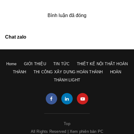
Bình luận đã đóng
Chat zalo
Home
GIỚI THIỆU
TIN TỨC
THIẾT KẾ NỘI THẤT HOÀN
THÀNH
THI CÔNG XÂY DỰNG HOÀN THÀNH
HOÀN
THÀNH LIGHT
Top
All Rights Reserved |
Xem phiên bản PC