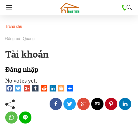
Trang chủ
Quang
Tài khoản
Đăng nhập
No votes yet.