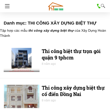
Danh mục: THI CÔNG XÂY DỰNG BIỆT THỰ
Tập hợp các mẫu
thi công xây dựng biệt thự
của Xây Dựng Hoàn
Thành
Thi công biệt thự trọn gói
quận 9 tphcm
8 năm ago
Thi công xây dựng biệt thự
cổ điển Đồng Nai
8 năm ago