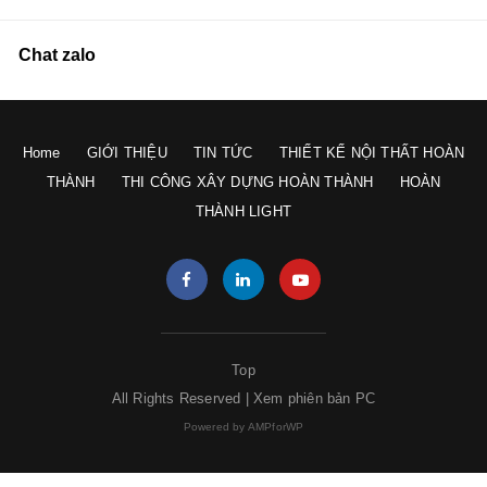
Chat zalo
Home
GIỚI THIỆU
TIN TỨC
THIẾT KẾ NỘI THẤT HOÀN
THÀNH
THI CÔNG XÂY DỰNG HOÀN THÀNH
HOÀN
THÀNH LIGHT
Top
All Rights Reserved |
Xem phiên bản PC
Powered by AMPforWP